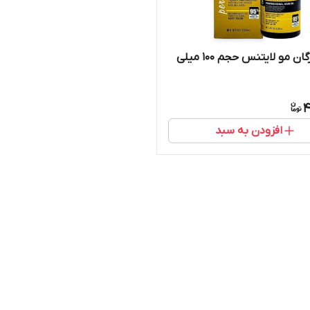
روغن آرگان مو لایتنس حجم 100 میلی
4
افزودن به سبد