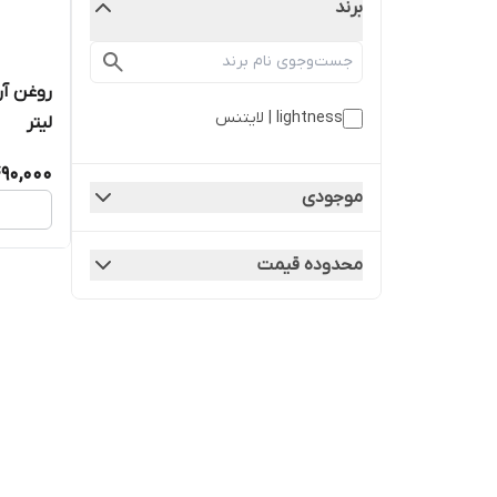
برند
lightness | لایتنس
لیتر
90,000
موجودی
محدوده قیمت