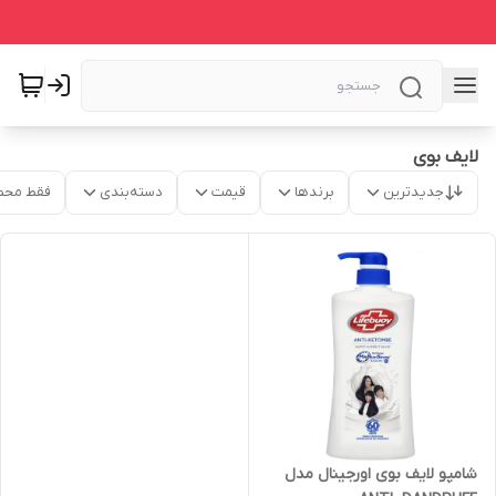
لایف بوی
جدیدترین
برندها
قیمت
دسته‌بندی
فقط محص
شامپو لایف بوی اورجینال مدل