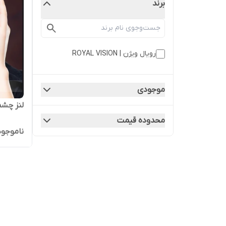
برند
رویال ویژن | ROYAL VISION
موجودی
لنز چشم
محدوده قیمت
ناموجود