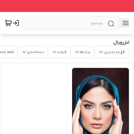
لنزرویال
جدیدترین
برندها
قیمت
دسته‌بندی
فقط محص