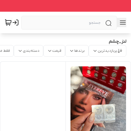
لنز_چشم
پربازدیدترین
برندها
قیمت
دسته‌بندی
فقط م