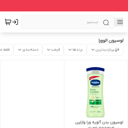
لوسیون الوورا
پربازدیدترین
برندها
قیمت
دسته‌بندی
فقط م
لوسیون بدن آلویه ورا وازلین