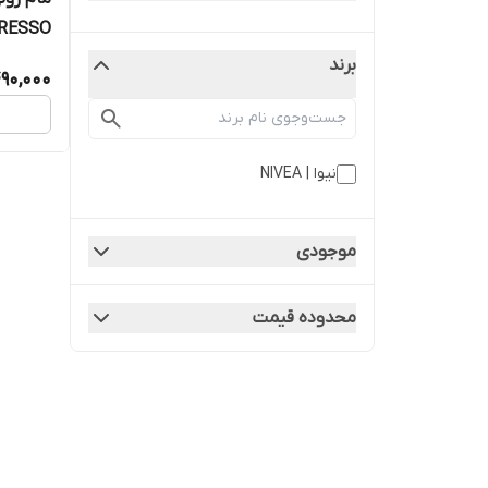
RESSO
برند
90,000
نیوا | NIVEA
موجودی
محدوده قیمت