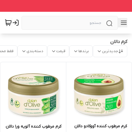
کرم دالان
جدیدترین
برندها
قیمت
دسته‌بندی
فقط محص
کرم مرطوب کننده آووکادو دالان
کرم مرطوب کننده آلویه ورا دالان