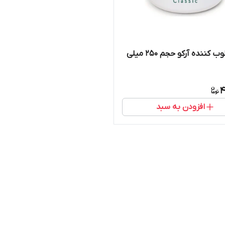
کرم مرطوب کننده آرکو حجم 250 میلی
4
افزودن به سبد