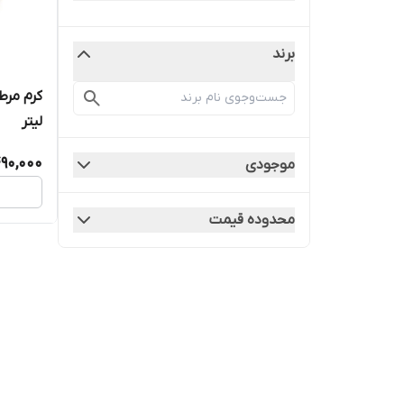
برند
لیتر
90,000
موجودی
محدوده قیمت