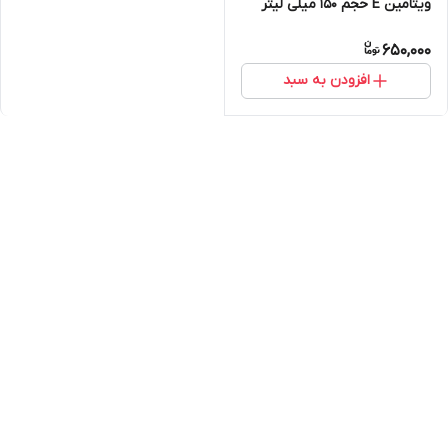
ویتامین E حجم 150 میلی لیتر
650,000
افزودن به سبد