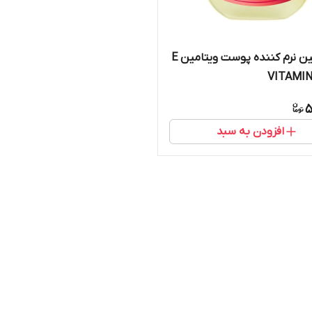
کرم وازلین نرم کننده پوست ویتامین E
5
افزودن به سبد