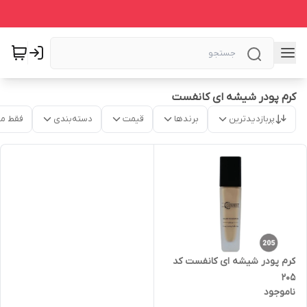
کرم پودر شیشه ای کانفست
پربازدیدترین
برندها
قیمت
دسته‌بندی
فقط م
کرم پودر شیشه ای کانفست کد
205
ناموجود