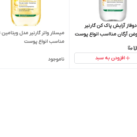
وفاز آرایش پاک کن گارنیر
میسلار
غن آرگان منااسب انواع پوست
مناسب انواع پوست
1
افزودن به سبد
ناموجود