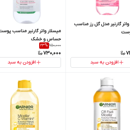
واتر گارنیر مدل گل رز مناسب
میسلار واتر گارنیر مناسب پوست
وست
حساس و خشک
23
%
950,000
730,000
7
افزودن به سبد
افزودن به سبد