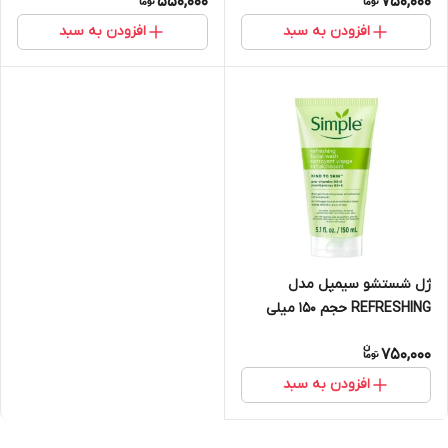
550,000
750,000
افزودن به سبد
افزودن به سبد
ژل شستشو سیمپل مدل
REFRESHING حجم 150 میلی
لیتر
750,000
افزودن به سبد