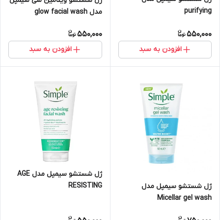
ژل شستشو ویتامین سی سیمپل
purifying
مدل glow facial wash
550,000
550,000
افزودن به سبد
افزودن به سبد
ژل شستشو سیمپل مدل AGE
RESISTING
ژل شستشو سیمپل مدل
Micellar gel wash