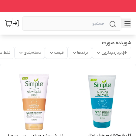
شوینده صورت
پربازدیدترین
برندها
قیمت
دسته‌بندی
فقط م
ژل شستشو سیمپل مدل