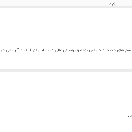
کره
سازمان وزارت بهداشت
42%
14
ی خشک و حساس بوده و پوشش عالی دارد . این لنز قابلیت آبرسانی دارد و مناسب استفا
مناسب استفاده روزانه . مناسب چشم های خشک و حساس . ابرسان 
ید.