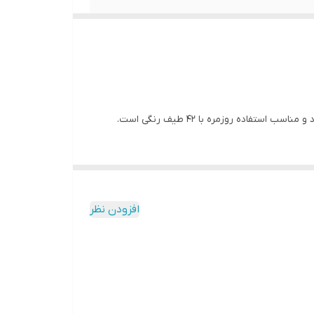
ده روزمره با 42 طیف رنگی است.
. متریال خوب و پوشش عالی
افزودن نظر