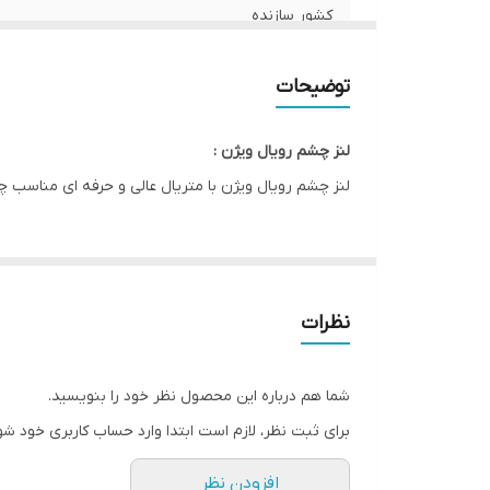
کشور سازنده
صادرکننده مجوز
توضیحات
رطوبت
لنز چشم رویال ویژن :
قطر ( DIA )
لنز چشم رویال ویژن با متریال عالی و حرفه ای مناسب چشم ها
ویژگی
نظرات
شما هم درباره این محصول نظر خود را بنویسید.
برای ثبت نظر، لازم است ابتدا وارد حساب کاربری خود شو
افزودن نظر