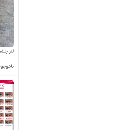
لنز چشم
ناموجود