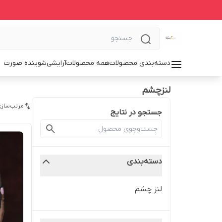
دسته‌بندی محصولات
همه محصولات
آرایشی
شوینده صورت
لنزچشم
مرتب‌سازی
جستجو در نتایج
دسته‌بندی
لنز چشم