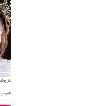
لنز چشم
ناموجود