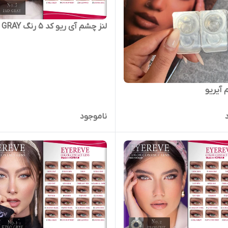
لنز چشم آی ریو کد 5 رنگ JAD GRAY
 آیریو
ناموجود