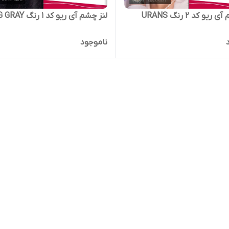
لنز چشم آی ریو کد 2 رنگ URANS
لنز چشم آی ریو کد 1 رنگ KING GRAY
ناموجود