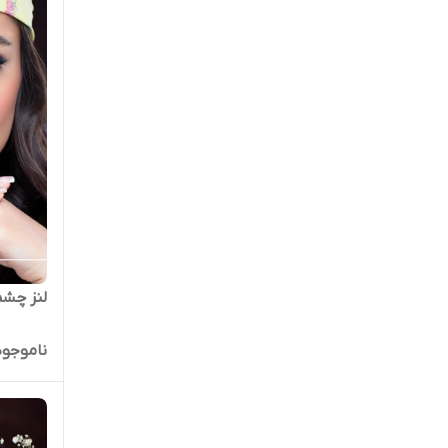
لنز چشم
ناموجود