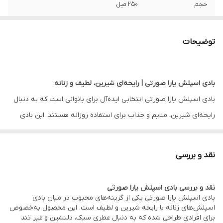
حجم
250 میل
ویژگی
ماندگاری بالا . پخش بو بالا . مناسب استفاده
روزانه . هنگام فعالیت و ورزش
توضیحات
بادی اسپلش یارا صورتی | رایحه‌ای شیرین، لطیف و زنانه
:
بادی اسپلش یارا صورتی انتخابی ایده‌آل برای بانوانی است که به دنبال
رایحه‌ای شیرین، ملایم و جذاب برای استفاده روزانه هستند. این بادی
اسپلش با ترکیبی از نت‌های دلنشین و لطیف، حس طراوت و شادابی را
در تمام طول روز برای شما حفظ می‌کند.
نقد و بررسی
رایحه بادی اسپلش یارا صورتی الهام‌گرفته از عطرهای محبوب زنانه بوده
نقد و بررسی بادی اسپلش یارا صورتی
و با پخش بوی مناسب و ماندگاری قابل قبول، گزینه‌ای عالی برای
بادی اسپلش یارا صورتی یکی از گزینه‌های محبوب در میان بادی
اسپلش‌های زنانه با رایحه شیرین و لطیف است. این محصول به‌خصوص
استفاده پس از حمام، قبل از ورزش یا در طول روز محسوب می‌شود.
برای افرادی طراحی شده که به دنبال عطری سبک، دلنشین و غیر تند