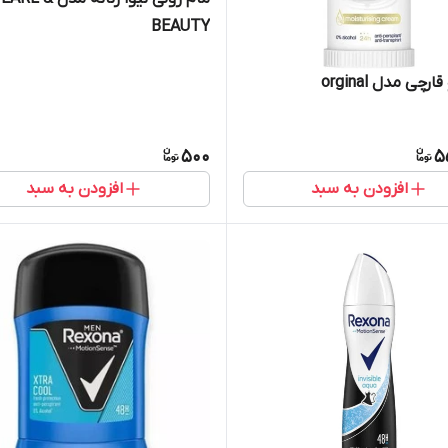
BEAUTY
رچی مدل orginal
500
5
افزودن به سبد
افزودن به سبد