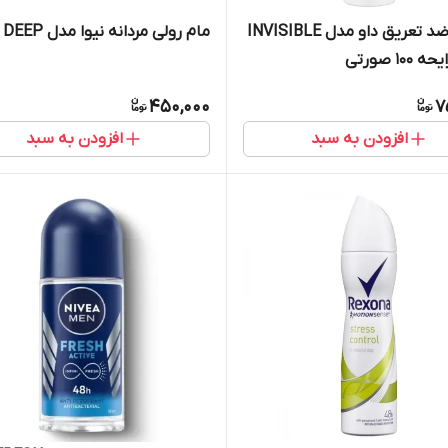
اسپری ضد تعریق داو مدل INVISIBLE
مام رولی مردانه نیوا مدل DEEP
450,000
7
افزودن به سبد
افزودن به سبد