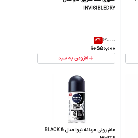
INVISIBLEDRY
14
%
640,000
550,000
افزودن به سبد
مام رولی مردانه نیوا مدل BLACK &