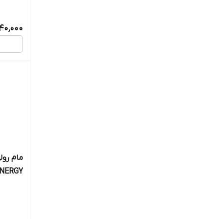
40,000
NERGY