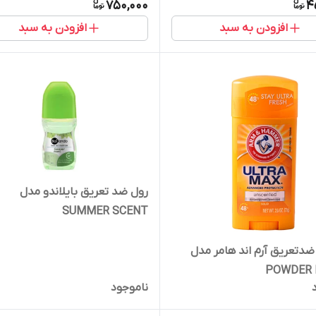
750,000
4
افزودن به سبد
افزودن به سبد
رول ضد تعریق بایلاندو مدل
SUMMER SCENT
دتعریق آرم اند هامر مدل
POWDER 
ناموجود