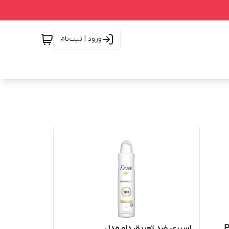
ورود | ثبت‌نام
PE &
اسپری ضد تعریق داو مدل