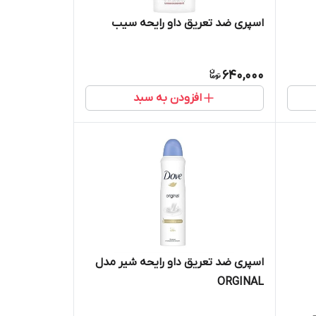
اسپری ضد تعریق داو رایحه سیب
640,000
افزودن به سبد
اسپری ضد تعریق داو رایحه شیر مدل
ORGINAL