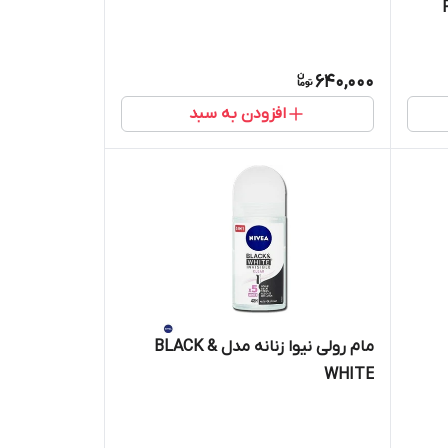
FRE
640,000
افزودن به سبد
مام رولی نیوا زنانه مدل BLACK &
WHITE