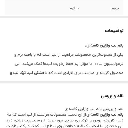
حجم
20 گرم
توضیحات
بالم لب وازلین کاسه‌ای
:
یکی از محبوب‌ترین محصولات مراقبت از لب است که با بافت نرم و
فرمولاسیون ساده اما مؤثر، به حفظ رطوبت لب‌ها کمک می‌کند. این
محصول گزینه‌ای مناسب برای افرادی است که با
خشکی لب، ترک لب و
پوسته‌پوسته شدن لب‌ها
مواجه هستند و به دنبال یک راه‌حل سریع و
کاربردی برای نرم کردن لب‌ها می‌گردند.
نقد و بررسی
این
وازلین کاسه‌ای لب
با ایجاد یک لایه محافظ روی سطح لب، از تبخیر
نقد و بررسی بالم لب وازلین کاسه‌ای
رطوبت جلوگیری کرده و باعث می‌شود لب‌ها برای مدت طولانی‌تری نرم و
بالم لب وازلین کاسه‌ای
از آن دسته محصولات مراقبت از لب است که به
لطیف باقی بمانند. استفاده از آن به‌خصوص در فصل‌های سرد سال،
دلیل کاربردی بودن و اثرگذاری سریع، بین خریداران محبوبیت زیادی دارد.
این محصول با ایجاد یک لایه محافظ روی سطح لب، کمک می‌کند رطوبت
هوای خشک، یا در شرایطی که لب‌ها در معرض باد و آفتاب قرار دارند،