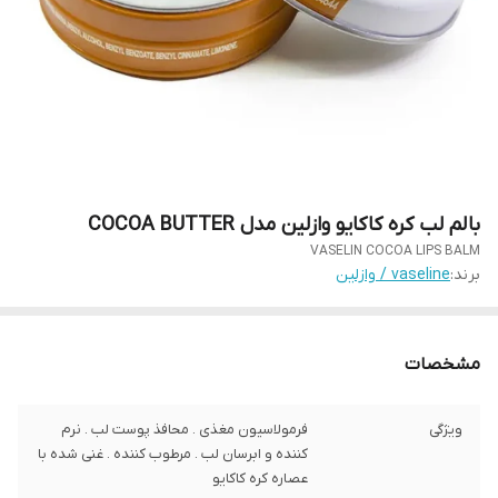
بالم لب کره کاکایو وازلین مدل COCOA BUTTER
VASELIN COCOA LIPS BALM
برند:
vaseline / وازلین
مشخصات
ویژگی
فرمولاسیون مغذی . محافذ پوست لب . نرم
کننده و ابرسان لب . مرطوب کننده . غنی شده با
عصاره کره کاکایو