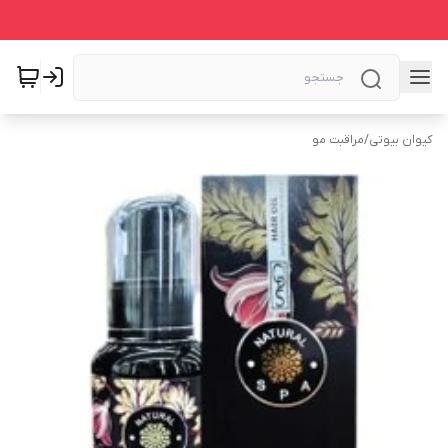
کیوان بیوتی
/
مراقبت مو