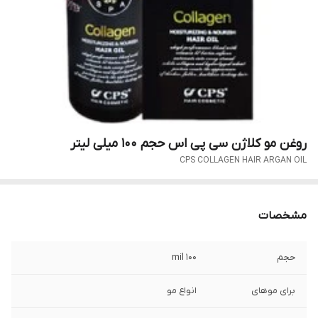
روغن مو کلاژن سی پی اس حجم 100 میلی لیتر
CPS COLLAGEN HAIR ARGAN OIL
مشخصات
حجم
100 mil
برای موهای
انواع مو