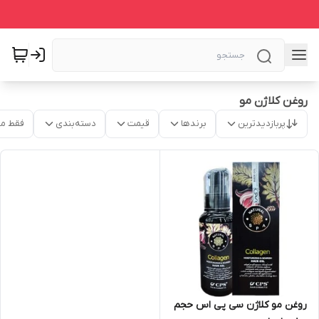
روغن کلاژن مو
پربازدیدترین
برندها
قیمت
دسته‌بندی
فقط م
روغن مو کلاژن سی پی اس حجم