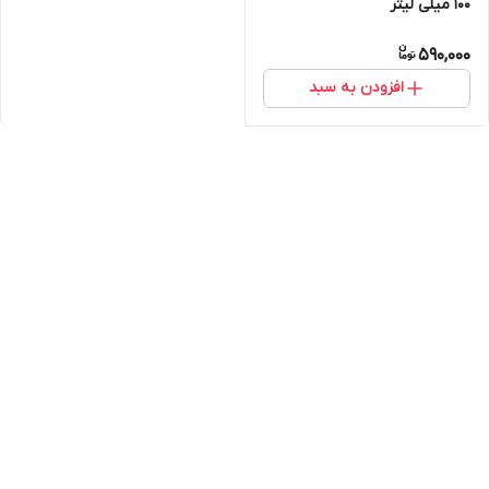
100 میلی لیتر
590,000
افزودن به سبد