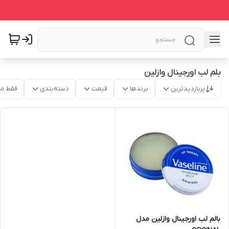
بلم لب اورجینال وازلین
پربازدیدترین
برندها
قیمت
دسته‌بندی
فقط م
بالم لب اورجینال وازلین مدل