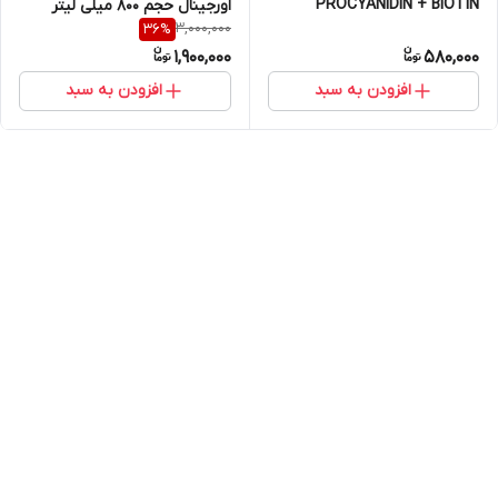
PROCYANIDIN + BIOTIN
اورجینال حجم 800 میلی لیتر
3,000,000
36
%
1,900,000
580,000
افزودن به سبد
افزودن به سبد