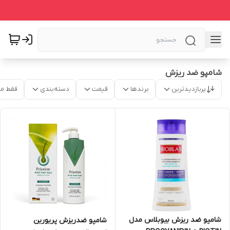
شامپو ضد ریزش
پربازدیدترین
برندها
قیمت
دسته‌بندی
فقط م
شامپو ضد ریزش بیوبلاس مدل
شامپو ضدریزش پریورین