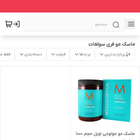
ماسک مو فری سولفات
پربازدیدترین
برندها
قیمت
دسته‌بندی
فقط م
ماسک مو مولوجی اویل حجم 1000