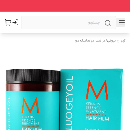
کیوان بیوتی
/
مراقبت مو
/
ماسک مو