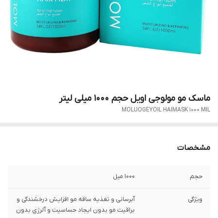
ماسک مو مولوجی اویل حجم 1000 میلی لیتر
MOLUOGEYOIL HAIMASK 1000 MIL
مشخصات
حجم
1000 میل
ویژگی
آبرسانی و تغذیه ساقه مو افزایش درخشندگی و
براقیت مو بدون ايجاد حساسيت و آلرژي بدون