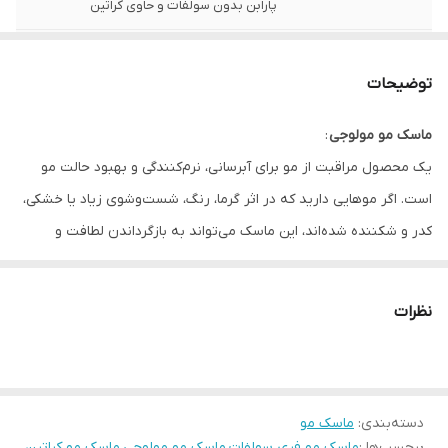
پارابن بدون سولفات و حاوی کراتین
کشور سازنده
برزیل
توضیحات
مناسب برای
انواع موها, موهاي رنگ شده, موهاي كراتينه
شده, موهای بلوند, موهای دکلره شده, موهای
ماسک مو مولوجی
:
هایلایت
یک محصول مراقبت از مو برای آبرسانی، نرم‌کنندگی و بهبود حالت مو
است. اگر موهایی دارید که در اثر گرما، رنگ، شست‌وشوی زیاد یا خشکی،
کدر و شکننده شده‌اند، این ماسک می‌تواند به بازگرداندن لطافت و
شادابی مو کمک کند. ماسک مو با ایجاد یک لایه مراقبتی روی ساقه مو،
باعث کاهش خشکی و افزایش نرمی مو می‌شود.
نظرات
این محصول برای استفاده بعد از حمام طراحی شده و با فرمولاسیون
مناسب، به
افزایش درخشندگی، کاهش وزی و بهبود بافت مو
کمک می‌کند.
ماسک مو مولوجی برای کسانی که به دنبال نتیجه سریع در نرمی و
دسته‌بندی
:
ماسک مو
حالت‌دهی مو هستند، انتخابی کاربردی محسوب می‌شود.
برچسب‌ها :
ماسک مو فری سولفات
،
ماسک مو مولوجی
،
ماسک مو کراتین