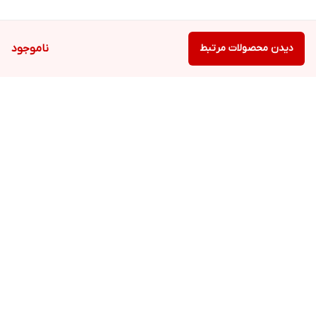
دیدن محصولات مرتبط
ناموجود
برگشت به بالا
ارسال ویژه
پشتیبانی ۲۴ ساعته