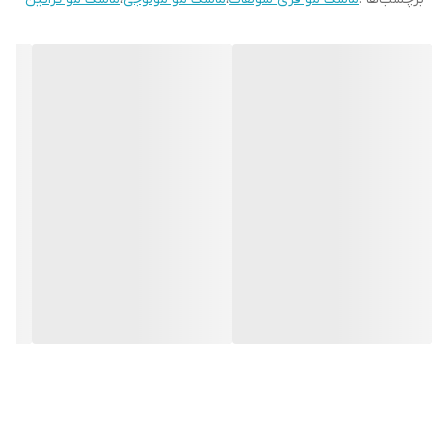
مزایای ماسک مو مولوجی
کمک به
نرم و لطیف شدن مو
آبرسانی و کاهش
خشکی ساقه مو
کمک به
افزایش درخشندگی
کمک به
بهبود حالت مو
و کاهش وز
مناسب برای
مراقبت هفتگی/منظم
مناسب چه موهایی است؟
ماسک مو مولوجی معمولاً برای انواع مو قابل استفاده است؛ به‌خصوص
برای موهایی که:
خشکی و زبری دارند
وز می‌شوند
بعد از حمام حالت‌پذیری ضعیفی دارند
در اثر رنگ و حرارت نیاز به ترمیم و مراقبت بیشتری دارند
روش مصرف پیشنهادی