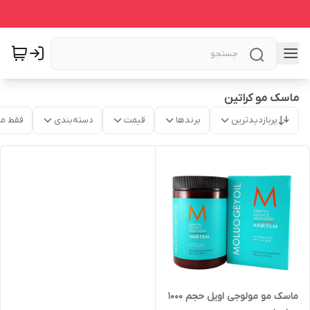
ماسک مو کراتین
پربازدیدترین
برندها
قیمت
دسته‌بندی
فقط م
ماسک مو مولوجی اویل حجم 1000