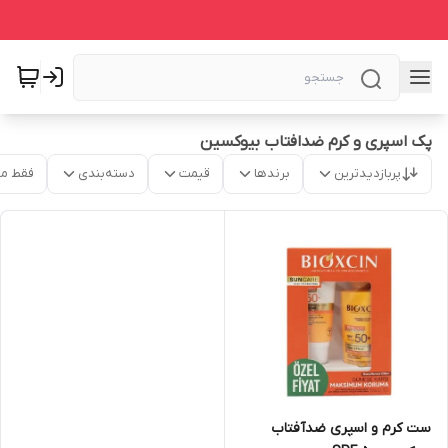
پک اسپری و کرم ضدافتاب بیوکسین
پربازدیدترین
برندها
قیمت
دسته‌بندی
فقط م
ست کرم و اسپری ضدآفتاب