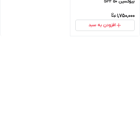
بیوکسین SPF 50
1,750,000
افزودن به سبد