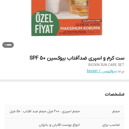
ست کرم و اسپری ضدآفتاب بیوکسین SPF 50
BIOXIN SUN CARE SET
برند:
بیوکسین / bioxin
مشخصات
حجم
حجم اسپری : 200 میل حجم ضد افتاب : 50 میل
مناسب برای
انواع پوست اقایان و بانوان