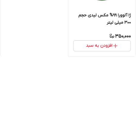
ژا آلوورا 99% مکس لیدی حجم
300 میلی لیتر
350,000
افزودن به سبد