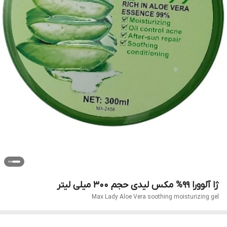
ژا آلوورا 99% مکس لیدی حجم 300 میلی لیتر
Max Lady Aloe Vera soothing moisturizing gel