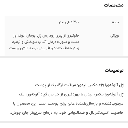
مشخصات
حجم
300 میلی لیتر
ویژگی
جلوگیری از پیری زود رس ژل آبرسان آلوئه ورا
دست و صورت درمان آفتاب سوختگی و ترمیم
زخم شفاف کننده و افزایش تولید کلاژن پوست
مناسب برای
انواع پوست اقایان و بانوان
توضیحات
ژل آلوئه‌ورا ۹۹٪ مکس لیدی؛ مراقبت ارگانیک از پوست
ژل آلوئه‌ورا مکس لیدی با بهره‌گیری از خواص گیاه آلوئه‌ورا، یک
مرطوب‌کننده و بازسازی‌کننده عالی برای پوست است. این محصول با
خاصیت آنتی‌باکتریال و ضدالتهابی خود، به درمان سریع‌تر جای جوش،
کاهش قرمزی پوست و التیام آسیب‌های سطحی کمک می‌کند. استفاده