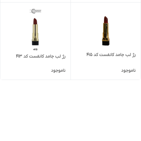
رژ لب جامد کانفست کد 415
رژ لب جامد کانفست کد 413
ناموجود
ناموجود