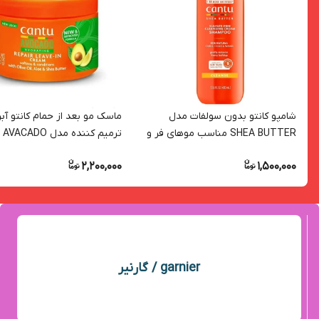
شامپو کانتو بدون سولفات مدل
ماسک مو بعد از حمام کانتو آب
SHEA BUTTER مناسب موهای فر و
ترمیم کننده مدل AVACADO
مجعد
2,200,000
1,500,000
garnier / گارنیر