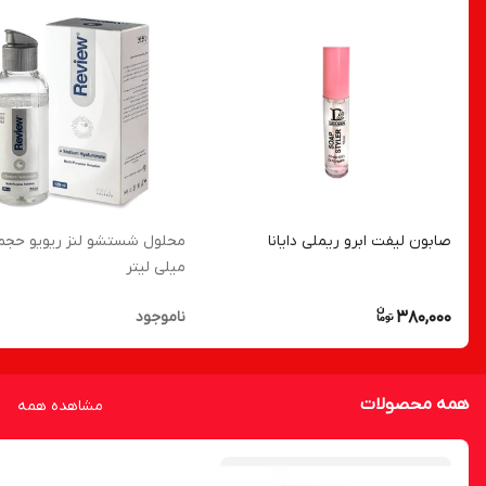
صابون لیفت ابرو ریملی دایانا
میلی لیتر
380,000
ناموجود
همه محصولات
مشاهده همه