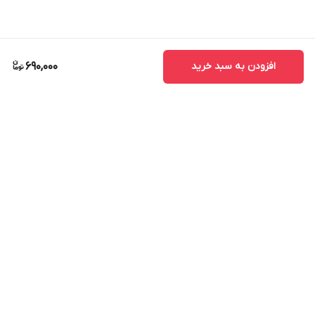
افزودن به سبد خرید
690,000
برگشت به بالا