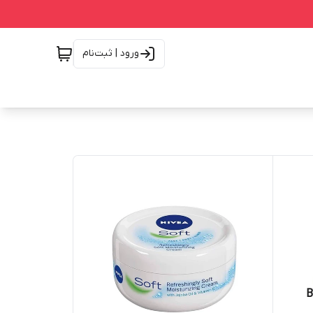
ورود | ثبت‌نام
BL &