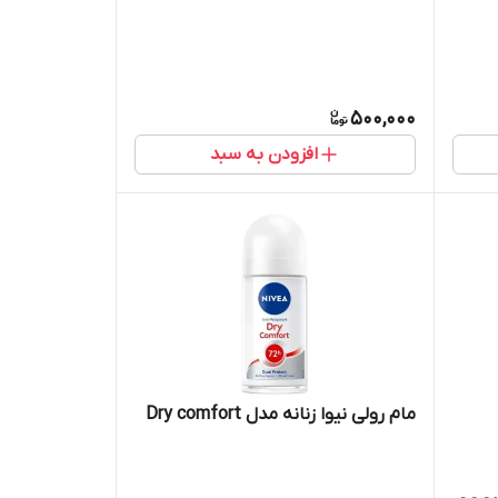
500,000
افزودن به سبد
مام رولی نیوا زنانه مدل Dry comfort