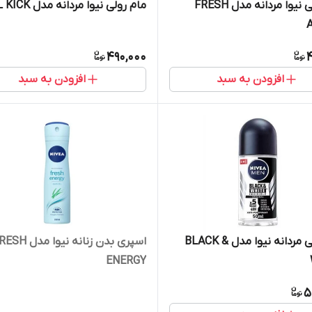
مام رولی نیوا مردانه مدل FRESH
مام رولی نیوا مردانه مدل COOL KICK
490,000
4
افزودن به سبد
افزودن به سبد
مام رولی مردانه نیوا مدل BLACK &
اسپری بدن زنانه نیوا مدل
ENERGY
5