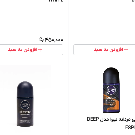
WHITE
B
450,000
افزودن به سبد
افزودن به سبد
مام رولی مردانه نیوا مدل DEEP
ESP