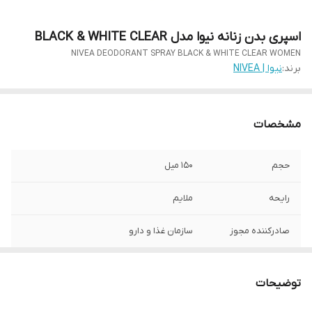
اسپری بدن زنانه نیوا مدل BLACK & WHITE CLEAR
NIVEA DEODORANT SPRAY BLACK & WHITE CLEAR WOMEN
برند:
نیوا | NIVEA
مشخصات
حجم
150 میل
رایحه
ملایم
صادرکننده مجوز
سازمان غذا و دارو
طریقه مصرف
از فاصله 15 سانتی متری بدن اسپری کنید .
توضیحات
ماندگاری
48 ساعت