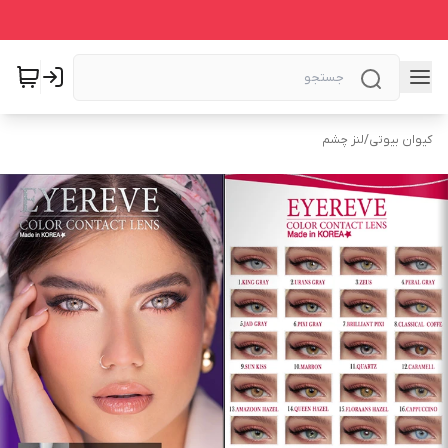
کیوان بیوتی
/
لنز چشم