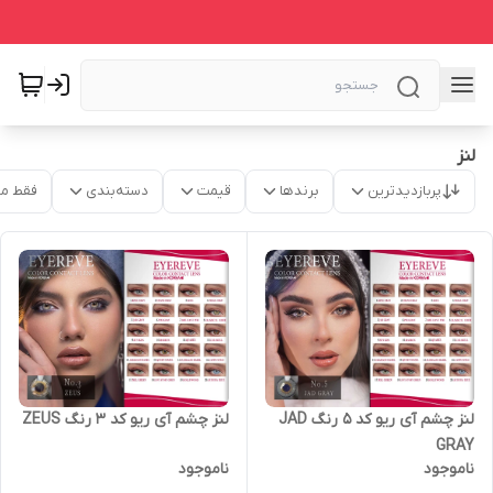
لنز
پربازدیدترین
برندها
قیمت
دسته‌بندی
فقط م
لنز چشم آی ریو کد 5 رنگ JAD
لنز چشم آی ریو کد 3 رنگ ZEUS
GRAY
ناموجود
ناموجود