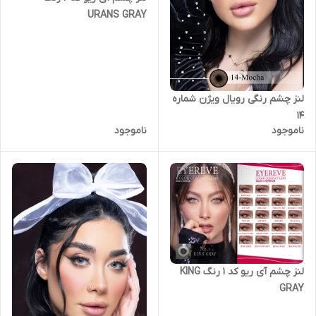
URANS GRAY
لنز چشم رنگی رویال ویژن شماره
14
ناموجود
ناموجود
لنز چشم آی ریو کد 1 رنگ KING
GRAY