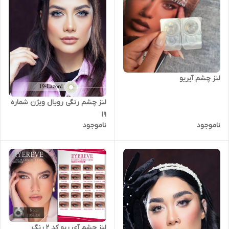
لنز چشم آیریو
لنز چشم رنگی رویال ویژن شماره
19
ناموجود
ناموجود
لنز چشم آی ریو کد 2 رنگ