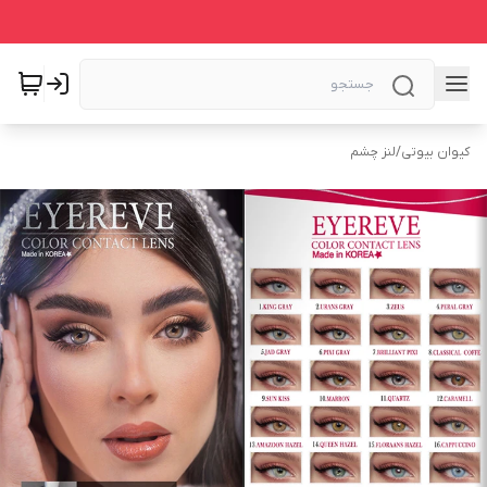
کیوان بیوتی
/
لنز چشم