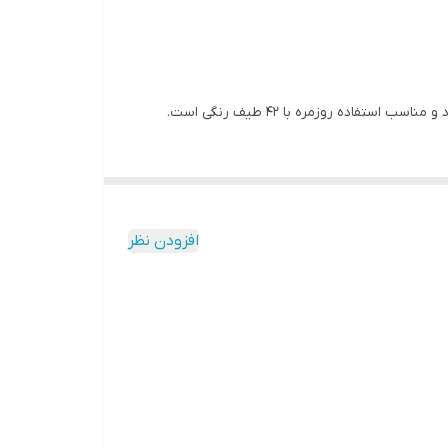
ده روزمره با 42 طیف رنگی است.
. متریال خوب و پوشش عالی
افزودن نظر