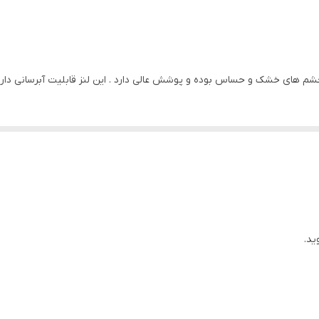
14
کره
سازمان وزارت بهداشت
ی خشک و حساس بوده و پوشش عالی دارد . این لنز قابلیت آبرسانی دارد و مناسب استفا
مناسب استفاده روزانه . مناسب چشم های خشک و حساس . ابرسان 
ید.